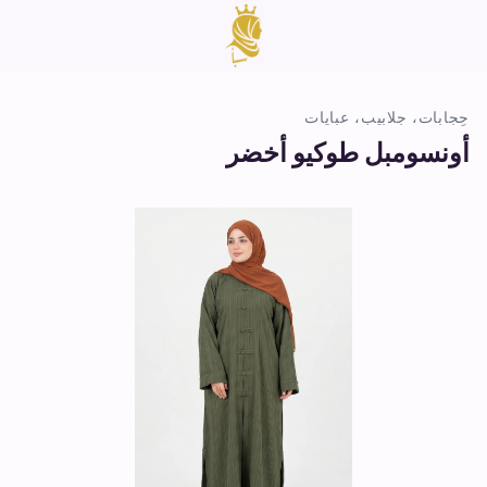
حِجابات، جلابيب، عبايات
أونسومبل طوكيو أخضر