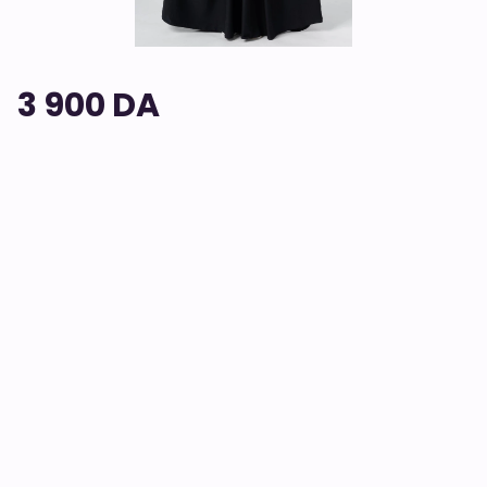
3 900 DA