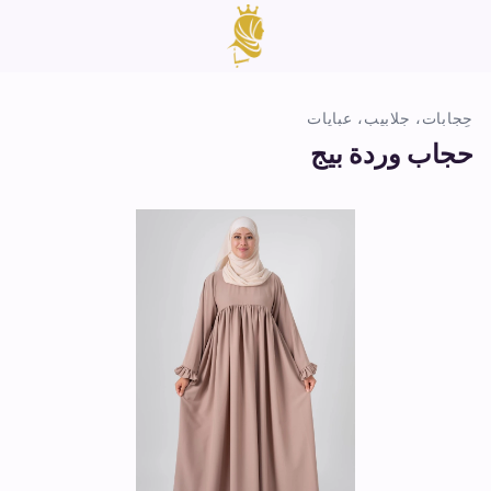
حِجابات، جلابيب، عبايات
حجاب وردة بيج